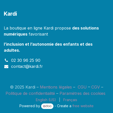
Kardi
La boutique en ligne Kardi propose
des solutions
numériques
favorisant
l’inclusion et l’autonomie des enfants et des
adultes.
02 30 96 25 90
contact@kardi.fr
© 2025 Kardi –
M
entions l
égales
–
CGU
–
CGV
–
Politique de confidentialité
–
Paramètres des cookies
English (US)
|
Français
Powered by
- Create a
free website